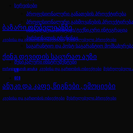
სერვისები
პროფესიონალური განათების პროექტირება
პროფესიონალური გახმოვანების პროექტირებ
ᲑᲐᲖᲐᲠᲘ ᲝᲠᲑᲔᲚᲘᲐᲜᲖᲔ
ინსტალაცია/მონტაჟი/ტექნიკური ინტეგრაცია
პერსონალის ტრენინგი
კვებისა და გართობის ობიექტები
,
შესრულებული პროექტები
საგარანტიო და პოსტ-საგარანტიო მომსახურებ
ᲥᲘᲜᲒ ᲓᲔᲕᲘᲓᲘᲡ ᲡᲐᲪᲣᲠᲐᲝ ᲐᲣᲖᲘ
მუსიკალური ინსტრუმენტები
mifasis gundi-anuka
,
კვებისა და გართობის ობიექტები
,
შესრულებული 
EN
GEO
ᲐᲜᲣᲙᲘ ᲓᲐ ᲙᲐᲤᲔ, ᲬᲘᲒᲜᲔᲑᲘ , ᲔᲛᲝᲪᲘᲔᲑᲘ
კვებისა და გართობის ობიექტები
,
შესრულებული პროექტები