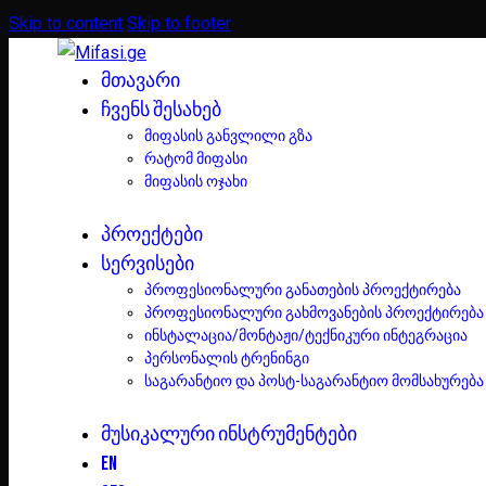
Skip to content
Skip to footer
ᲛᲗᲐᲕᲐᲠᲘ
ᲩᲕᲔᲜᲡ ᲨᲔᲡᲐᲮᲔᲑ
მიფასის განვლილი გზა
რატომ მიფასი
მიფასის ოჯახი
ᲞᲠᲝᲔᲥᲢᲔᲑᲘ
ᲡᲔᲠᲕᲘᲡᲔᲑᲘ
პროფესიონალური განათების პროექტირება
პროფესიონალური გახმოვანების პროექტირება
ინსტალაცია/მონტაჟი/ტექნიკური ინტეგრაცია
პერსონალის ტრენინგი
საგარანტიო და პოსტ-საგარანტიო მომსახურება
ᲛᲣᲡᲘᲙᲐᲚᲣᲠᲘ ᲘᲜᲡᲢᲠᲣᲛᲔᲜᲢᲔᲑᲘ
EN