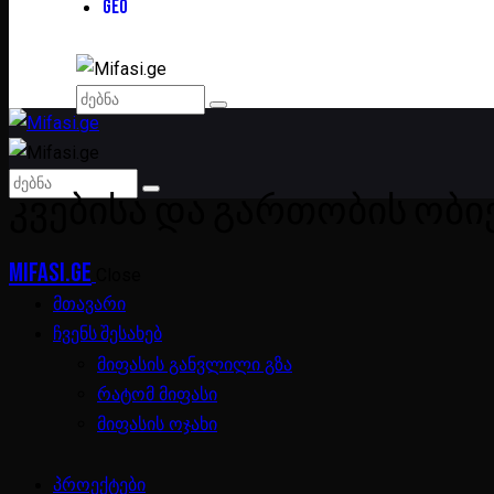
GEO
ᲙᲕᲔᲑᲘᲡᲐ ᲓᲐ ᲒᲐᲠᲗᲝᲑᲘᲡ ᲝᲑᲘ
Mifasi.ge
Close
მთავარი
ჩვენს შესახებ
მიფასის განვლილი გზა
რატომ მიფასი
მიფასის ოჯახი
პროექტები