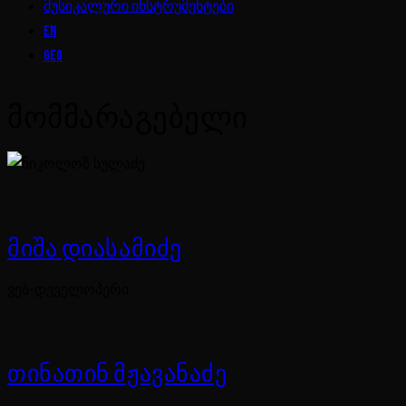
მუსიკალური ინსტრუმენტები
EN
GEO
ᲛᲝᲛᲛᲐᲠᲐᲒᲔᲑᲔᲚᲘ
ᲛᲘᲨᲐ ᲓᲘᲐᲡᲐᲛᲘᲫᲔ
ვებ-დეველოპერი
ᲗᲘᲜᲐᲗᲘᲜ ᲛᲟᲐᲕᲐᲜᲐᲫᲔ