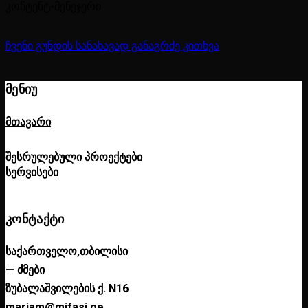
კონტენტ-მენეჯერი
ჩვენი გუნდის სანახავად განაგრძე კითხვა
ᲛᲔᲜᲘᲣ
მთავარი
შესრულებული პროექტები
სერვისები
ᲙᲝᲜᲢᲐᲥᲢᲘ
საქართველო,თბილისი
— ძმები
ზუბალაშვილების ქ. N16
mariam@mifasi.ge