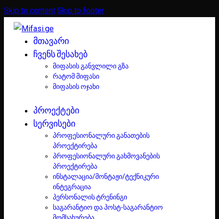
Skip to content
Skip to footer
ᲛᲗᲐᲕᲐᲠᲘ
ᲩᲕᲔᲜᲡ ᲨᲔᲡᲐᲮᲔᲑ
მიფასის განვლილი გზა
რატომ მიფასი
მიფასის ოჯახი
ᲞᲠᲝᲔᲥᲢᲔᲑᲘ
ᲡᲔᲠᲕᲘᲡᲔᲑᲘ
პროფესიონალური განათების
პროექტირება
პროფესიონალური გახმოვანების
პროექტირება
ინსტალაცია/მონტაჟი/ტექნიკური
ინტეგრაცია
პერსონალის ტრენინგი
საგარანტიო და პოსტ-საგარანტიო
მომსახურება