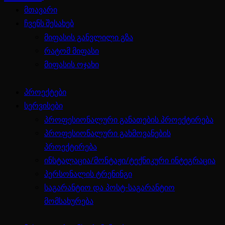
მთავარი
ჩვენს შესახებ
მიფასის განვლილი გზა
რატომ მიფასი
მიფასის ოჯახი
პროექტები
სერვისები
პროფესიონალური განათების პროექტირება
პროფესიონალური გახმოვანების
პროექტირება
ინსტალაცია/მონტაჟი/ტექნიკური ინტეგრაცია
პერსონალის ტრენინგი
საგარანტიო და პოსტ-საგარანტიო
მომსახურება