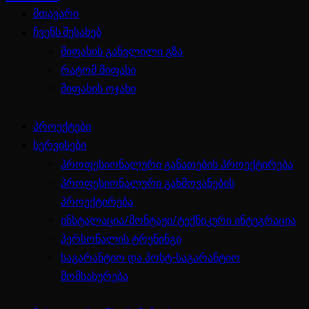
მთავარი
ჩვენს შესახებ
მიფასის განვლილი გზა
რატომ მიფასი
მიფასის ოჯახი
პროექტები
სერვისები
პროფესიონალური განათების პროექტირება
პროფესიონალური გახმოვანების
პროექტირება
ინსტალაცია/მონტაჟი/ტექნიკური ინტეგრაცია
პერსონალის ტრენინგი
საგარანტიო და პოსტ-საგარანტიო
მომსახურება