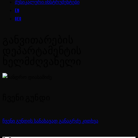
მუსიკალური ინსტრუმენტები
EN
GEO
ᲒᲐᲜᲕᲘᲗᲐᲠᲔᲑᲘᲡ
ᲓᲔᲞᲐᲠᲢᲐᲛᲔᲜᲢᲘᲡ
ᲮᲔᲚᲛᲫᲦᲕᲐᲜᲔᲚᲘ
ᲩᲕᲔᲜᲘ ᲒᲣᲜᲓᲘ
ჩვენი გუნდის სანახავად განაგრძე კითხვა