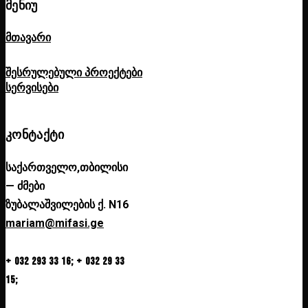
ᲛᲔᲜᲘᲣ
მთავარი
შესრულებული პროექტები
სერვისები
ᲙᲝᲜᲢᲐᲥᲢᲘ
საქართველო,თბილისი
— ძმები
ზუბალაშვილების ქ. N16
mariam@mifasi.ge
+ 032 293 33 16; + 032 29 33
15;