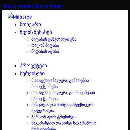
Skip to content
Skip to footer
ᲛᲗᲐᲕᲐᲠᲘ
ᲩᲕᲔᲜᲡ ᲨᲔᲡᲐᲮᲔᲑ
მიფასის განვლილი გზა
რატომ მიფასი
მიფასის ოჯახი
ᲞᲠᲝᲔᲥᲢᲔᲑᲘ
ᲡᲔᲠᲕᲘᲡᲔᲑᲘ
პროფესიონალური განათების
პროექტირება
პროფესიონალური გახმოვანების
პროექტირება
ინსტალაცია/მონტაჟი/ტექნიკური
ინტეგრაცია
პერსონალის ტრენინგი
საგარანტიო და პოსტ-საგარანტიო
მომსახურება