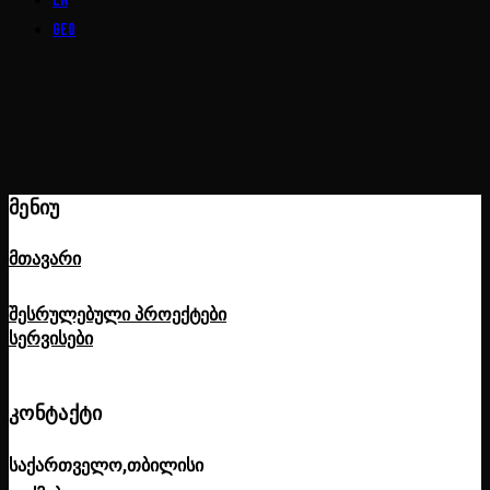
EN
GEO
ᲛᲔᲜᲘᲣ
მთავარი
შესრულებული პროექტები
სერვისები
ᲙᲝᲜᲢᲐᲥᲢᲘ
საქართველო,თბილისი