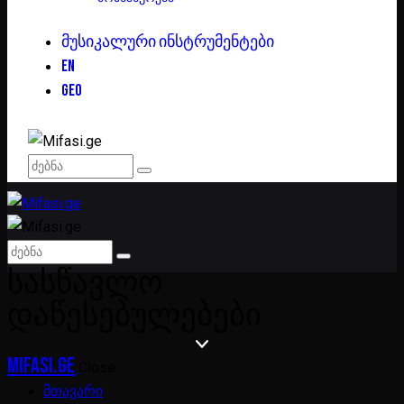
ᲛᲣᲡᲘᲙᲐᲚᲣᲠᲘ ᲘᲜᲡᲢᲠᲣᲛᲔᲜᲢᲔᲑᲘ
EN
GEO
ᲡᲐᲡᲬᲐᲕᲚᲝ
ᲓᲐᲬᲔᲡᲔᲑᲣᲚᲔᲑᲔᲑᲘ
Mifasi.ge
Close
მთავარი