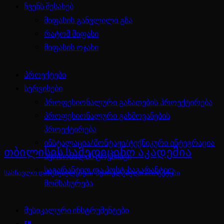
ჩვენს შესახებ
მიფასის განვლილი გზა
რატომ მიფასი
მიფასის ოჯახი
პროექტები
სერვისები
პროფესიონალური განათების პროექტირება
პროფესიონალური გახმოვანების
პროექტირება
ინსტალაცია/მონტაჟი/ტექნიკური ინტეგრაცია
ᲗᲑᲘᲚᲘᲡᲘᲡ ᲡᲐᲛᲔᲓᲘᲪᲘᲜᲝ ᲐᲙᲐᲓᲔᲛᲘᲐ
პერსონალის ტრენინგი
საგარანტიო და პოსტ-საგარანტიო
სასწავლო დაწესებულებები
,
შესრულებული პროექტები
მომსახურება
მუსიკალური ინსტრუმენტები