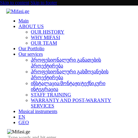
Skip to content
Skip to footer
Main
ABOUT US
OUR HISTORY
WHY MIFASI
OUR TEAM
Our Portfolio
Our services
პროფესიონალური განათების
პროექტირება
პროფესიონალური გახმოვანების
პროექტირება
ინსტალაცია/მონტაჟი/ტექნიკური
ინტეგრაცია
STAFF TRAINING
WARRANTY AND POST-WARANTY
SERVICES
Musical instruments
EN
GEO